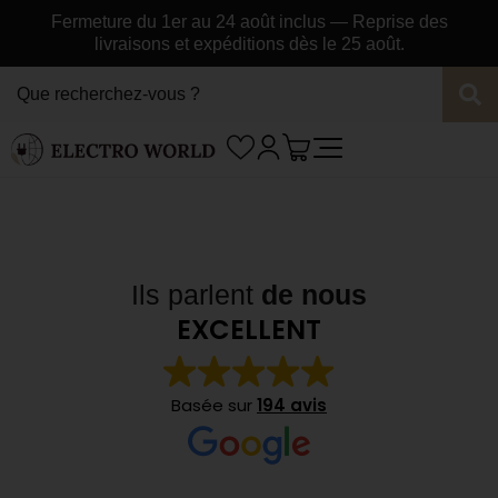
Fermeture du 1er au 24 août inclus — Reprise des
livraisons et expéditions dès le 25 août.
Ils parlent
de nous
EXCELLENT
Basée sur
194 avis