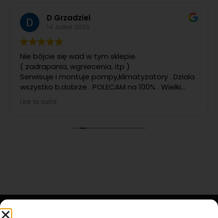
D Grzadziel
14 Juillet 2026
Nie bójcie się wad w tym sklepie.
( zadrapania, wgniecenia, itp )
Serwisuje i montuje pompy,klimatyzatory . Dziala
wszystko b.dobrze . POLECAM na 100% . Wielki
POZYTYW
Lire la suite