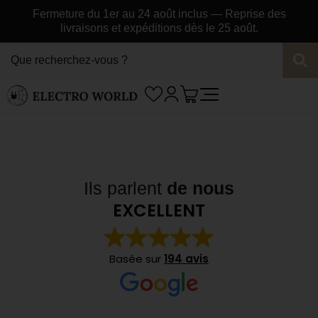
Fermeture du 1er au 24 août inclus — Reprise des
livraisons et expéditions dès le 25 août.
Ils parlent
de nous
EXCELLENT
Basée sur
194 avis