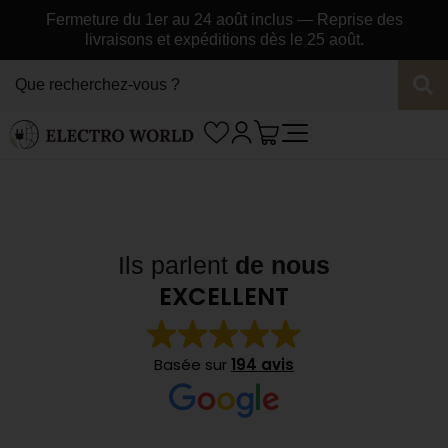
Fermeture du 1er au 24 août inclus — Reprise des
livraisons et expéditions dès le 25 août.
Ils parlent
de nous
EXCELLENT
Basée sur
194 avis