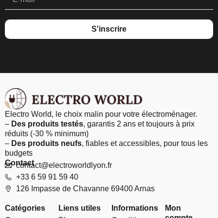
S'inscrire
Electro World, le choix malin pour votre électroménager.
–
Des produits testés
, garantis 2 ans et toujours à prix
réduits (-30 % minimum)
–
Des produits neufs
, fiables et accessibles, pour tous les
budgets
Contact
contact@electroworldlyon.fr
+33 6 59 91 59 40
126 Impasse de Chavanne 69400 Arnas
Catégories
Liens utiles
Informations
Mon
compte