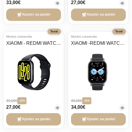
33,00€
27,00€
Ajouter au panier
Ajouter au panier
Testé
Testé
Montre connectée
Montre connectée
XIAOMI - REDMI WATCH 5 ACTIVE BLACK
XIAOMI -REDMI WATCH 5 LITE
39,00€
49,00€
-31%
-31%
27,00€
34,00€
Ajouter au panier
Ajouter au panier