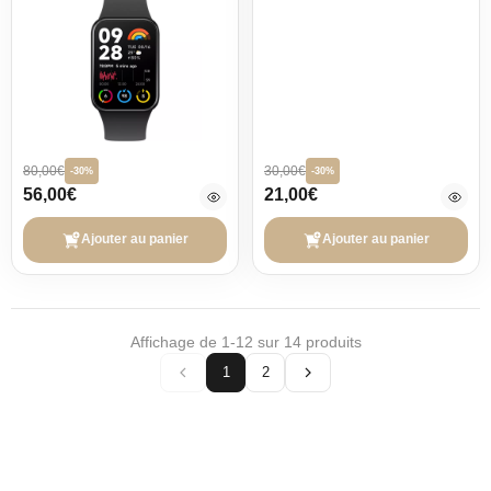
80,00€
30,00€
-30%
-30%
56,00€
21,00€
Ajouter au panier
Ajouter au panier
Affichage de 1-12 sur 14 produits
1
2