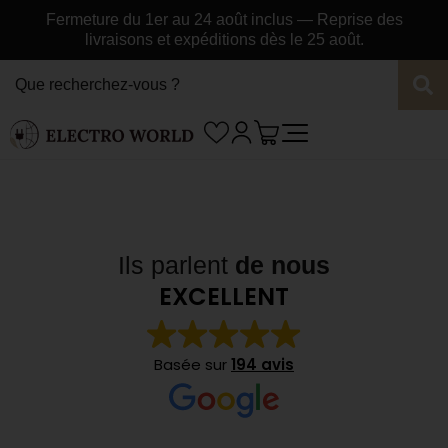
Fermeture du 1er au 24 août inclus — Reprise des
livraisons et expéditions dès le 25 août.
Ils parlent
de nous
EXCELLENT
Basée sur
194 avis