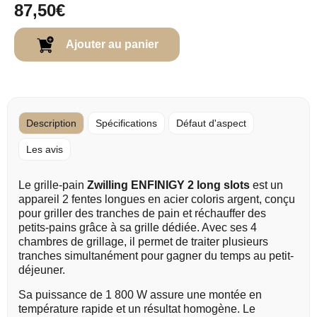
87,50€
Ajouter au panier
Description
Spécifications
Défaut d'aspect
Les avis
Le grille-pain
Zwilling ENFINIGY 2 long slots
est un
appareil 2 fentes longues en acier coloris argent, conçu
pour griller des tranches de pain et réchauffer des
petits-pains grâce à sa grille dédiée. Avec ses 4
chambres de grillage, il permet de traiter plusieurs
tranches simultanément pour gagner du temps au petit-
déjeuner.
Sa puissance de 1 800 W assure une montée en
température rapide et un résultat homogène. Le