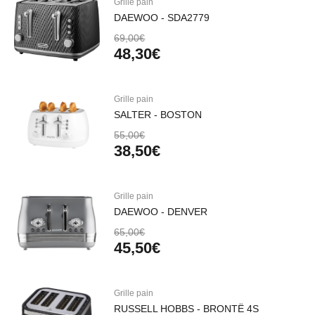
Grille pain
DAEWOO - SDA2779
69,00€
48,30€
Grille pain
SALTER - BOSTON
55,00€
38,50€
Grille pain
DAEWOO - DENVER
65,00€
45,50€
Grille pain
RUSSELL HOBBS - BRONTË 4S