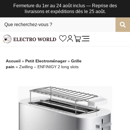
Fermeture du 1er au 24 août inclus — Reprise des
livraisons et expéditions dès le 25 août.
Accueil
»
Petit Electroménager
»
Grille
pain
»
Zwilling – ENFINIGY 2 long slots