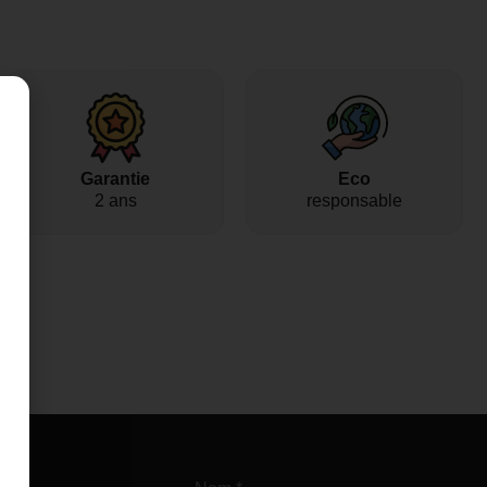
Garantie
Eco
2 ans
responsable