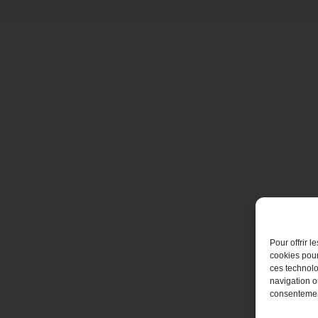
Pour offrir 
cookies pour
ces technolo
navigation ou
consentement