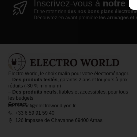
Inscrivez-vous à
notre n
Et ne ratez rien
des nos bons plans électrom
Découvrez en avant-première
les arrivages et 
Electro World, le choix malin pour votre électroménager.
–
Des produits testés
, garantis 2 ans et toujours à prix
réduits (-30 % minimum)
–
Des produits neufs
, fiables et accessibles, pour tous
les budgets
Contact
contact@electroworldlyon.fr
+33 6 59 91 59 40
126 Impasse de Chavanne 69400 Arnas