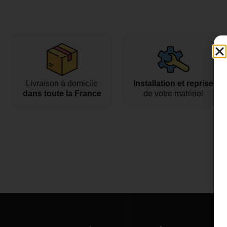
Livraison à domicile
Installation et reprise
dans toute la France
de votre matériel