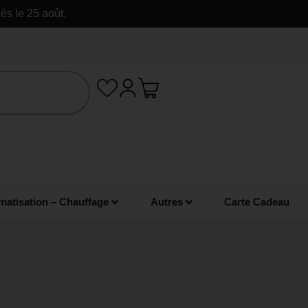
ès le 25 août.
matisation – Chauffage
Autres
Carte Cadeau